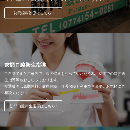
訪問歯科診療はこちら
訪問口腔衛生指導
ご自身でまたご家族で、歯の健康を守っていただく為、訪問での口腔衛
生指導等もおこなっております。
交通費等は原則無料。健康保険・介護保険も利用できます。お気軽にご
相談ください。
訪問口腔衛生指導はこちら