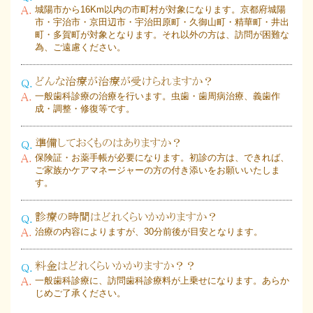
城陽市から16Km以内の市町村が対象になります。京都府城陽
市・宇治市・京田辺市・宇治田原町・久御山町・精華町・井出
町・多賀町が対象となります。それ以外の方は、訪問が困難な
為、ご遠慮ください。
どんな治療が治療が受けられますか？
一般歯科診療の治療を行います。虫歯・歯周病治療、義歯作
成・調整・修復等です。
準備しておくものはありますか？
保険証・お薬手帳が必要になります。初診の方は、できれば、
ご家族かケアマネージャーの方の付き添いをお願いいたしま
す。
診療の時間はどれくらいかかりますか？
治療の内容によりますが、30分前後が目安となります。
料金はどれくらいかかりますか？？
一般歯科診療に、訪問歯科診療料が上乗せになります。あらか
じめご了承ください。